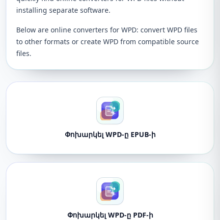
installing separate software.
Below are online converters for WPD: convert WPD files
to other formats or create WPD from compatible source
files.
Փոխարկել WPD-ը EPUB-ի
Փոխարկել WPD-ը PDF-ի