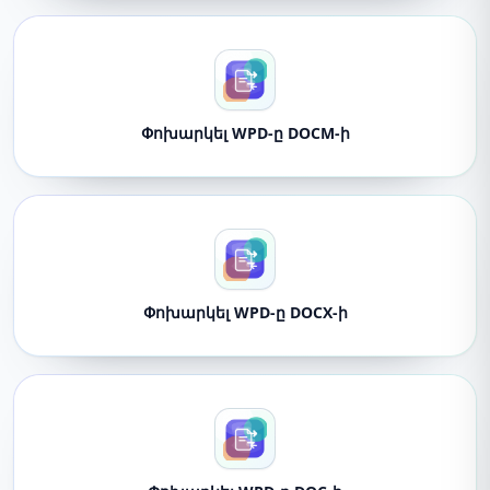
Փոխարկել WPD-ը DOCM-ի
Փոխարկել WPD-ը DOCX-ի