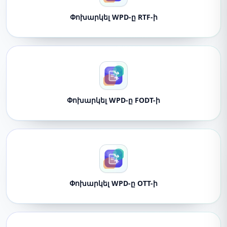
Փոխարկել WPD-ը RTF-ի
Փոխարկել WPD-ը FODT-ի
Փոխարկել WPD-ը OTT-ի