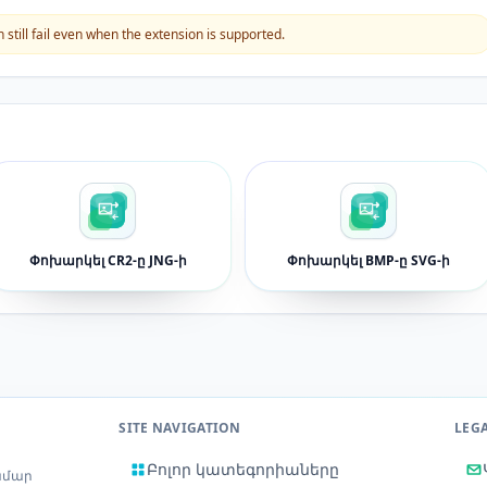
still fail even when the extension is supported.
Փոխարկել CR2-ը JNG-ի
Փոխարկել BMP-ը SVG-ի
SITE NAVIGATION
LEG
Բոլոր կատեգորիաները
ամար