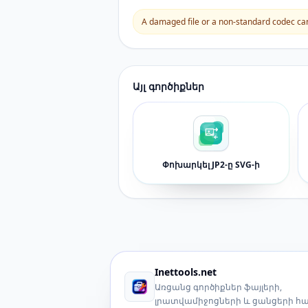
A damaged file or a non-standard codec can 
Այլ գործիքներ
Փոխարկել JP2-ը SVG-ի
Inettools.net
Առցանց գործիքներ ֆայլերի,
լրատվամիջոցների և ցանցերի հ