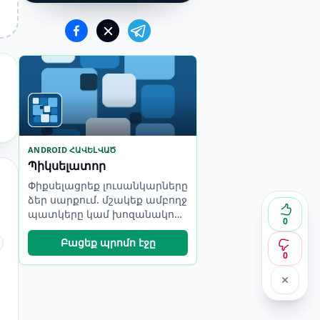
ANDROID ՀԱՎԵԼՎԱԾ
Պիկսելատոր
Փիքսելացրեք լուսանկարները
ձեր սարքում. մշակեք ամբողջ
պատկերը կամ խոզանակով
0
ծածկեք միայն ընտրված
հատվածները:
Բացեք պրոմո էջը
0