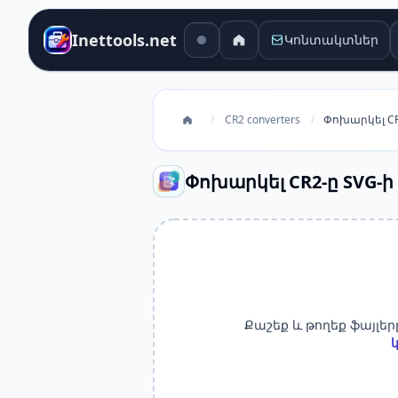
Inettools.net
Կոնտակտներ
/
CR2 converters
/
Փոխարկել CR
Փոխարկել CR2-ը SVG-ի
Քաշեք և թողեք ֆայլեր