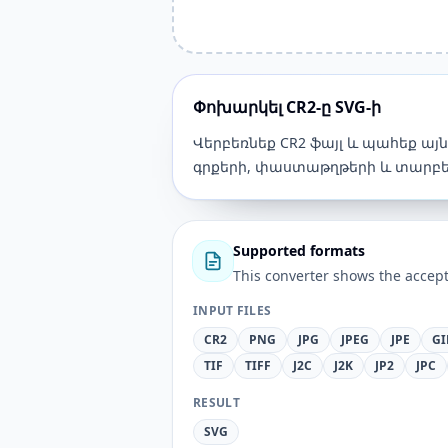
Փոխարկել CR2-ը SVG-ի
Վերբեռնեք CR2 ֆայլ և պահեք այ
գրքերի, փաստաթղթերի և տարբե
Supported formats
This converter shows the accept
INPUT FILES
CR2
PNG
JPG
JPEG
JPE
GI
TIF
TIFF
J2C
J2K
JP2
JPC
RESULT
SVG