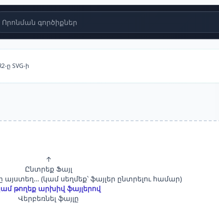
Որոնման գործիքներ
2-ը SVG-ի
↑
Ընտրեք Ֆայլ
ը այստեղ… (կամ սեղմեք՝ ֆայլեր ընտրելու համար)
կամ թողեք արխիվ ֆայլերով
Վերբեռնել ֆայլը