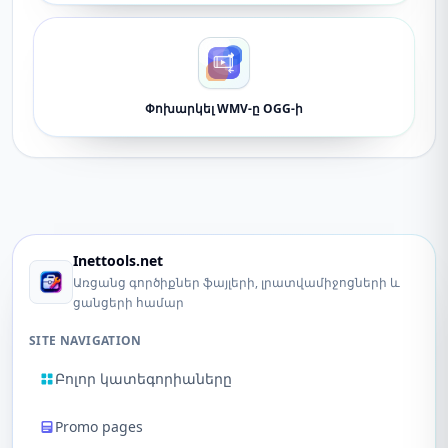
Փոխարկել WMV-ը OGG-ի
Inettools.net
Առցանց գործիքներ ֆայլերի, լրատվամիջոցների և
ցանցերի համար
SITE NAVIGATION
Բոլոր կատեգորիաները
Promo pages