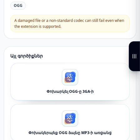
OGG
A damaged file or a non-standard codec can still fail even when
the extension is supported.
Այլ գործիքներ
Փոխարկել OGG-ը 3GA-ի
Փոխակերպեք OGG ձայնը MP3-ի առցանց