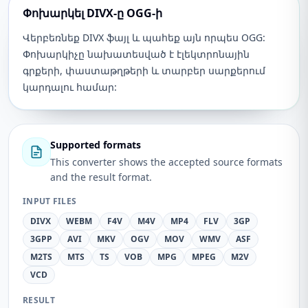
Փոխարկել DIVX-ը OGG-ի
Վերբեռնեք DIVX ֆայլ և պահեք այն որպես OGG:
Փոխարկիչը նախատեսված է էլեկտրոնային
գրքերի, փաստաթղթերի և տարբեր սարքերում
կարդալու համար:
Supported formats
This converter shows the accepted source formats
and the result format.
INPUT FILES
DIVX
WEBM
F4V
M4V
MP4
FLV
3GP
3GPP
AVI
MKV
OGV
MOV
WMV
ASF
M2TS
MTS
TS
VOB
MPG
MPEG
M2V
VCD
RESULT