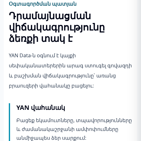
Օգտագործման պատյան
Դրամայնացման
վիճակագրությունը
ձեռքի տակ է
YAN Data-ն օգնում է կայքի
սեփականատերերին արագ ստուգել գովազդի
և բաշխման վիճակագրությունը՝ առանց
բրաուզերի վահանակը բացելու:
YAN վահանակ
Բացեք եկամուտները, տպավորությունները
և ժամանակաշրջանի ամփոփումները
անմիջապես ձեր սարքում: