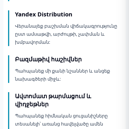
Yandex Distribution
Վերանայեք բաշխման վիճակագրությունը
ըստ ամսաթվի, արժույթի, չափման և
խմբավորման:
Բազմաթիվ հաշիվներ
Պահպանեք մի քանի նշաններ և անցեք
նախագծերի միջև:
Ավտոմատ թարմացում և
վիդջեթներ
Պահպանեք հիմնական ցուցանիշները
տեսանելի՝ առանց հավելվածը ամեն