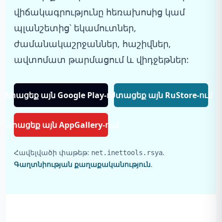
վիճակագրությունը հեռախոսից կամ
պլանշետից՝ եկամուտներ,
ժամանակաշրջաններ, հաշիվներ,
ավտոմատ թարմացում և վիդջեթներ:
Ստացեք այն Google Play-ում
Ստացեք այն RuStore-ում
Ստացեք այն AppGallery-ում
Հավելվածի փաթեթ:
.
net.inettools.rsya
Գաղտնիության քաղաքականություն
.