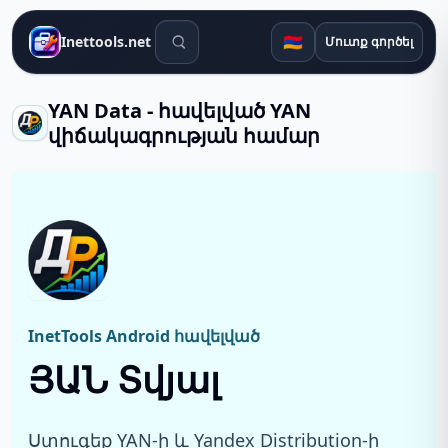
Որոնման գործիքներ
🇦🇲
Inettools.net
Մուտք գործել
YAN Data - հավելված YAN
վիճակագրության համար
InetTools Android հավելված
ՅԱՆ Տվյալ
Ստուգեք YAN-ի և Yandex Distribution-ի