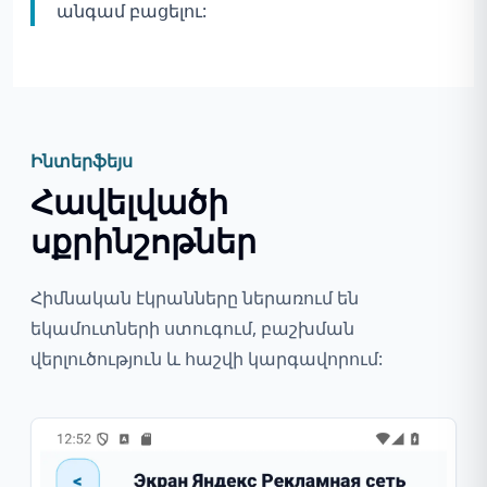
անգամ բացելու:
Ինտերֆեյս
Հավելվածի
սքրինշոթներ
Հիմնական էկրանները ներառում են
եկամուտների ստուգում, բաշխման
վերլուծություն և հաշվի կարգավորում: