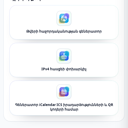
Թվերի հաջորդականության գեներատոր
IPv4 հասցեի փոխարկիչ
Գեներատոր iCalendar ICS իրադարձությունների և QR
կոդերի համար