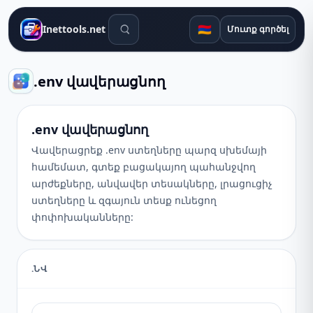
Որոնման գործիքներ
🇦🇲
Inettools.net
Մուտք գործել
.env վավերացնող
.env վավերացնող
Վավերացրեք .env ստեղները պարզ սխեմայի
համեմատ, գտեք բացակայող պահանջվող
արժեքները, անվավեր տեսակները, լրացուցիչ
ստեղները և զգայուն տեսք ունեցող
փոփոխականները:
.ՆՎ