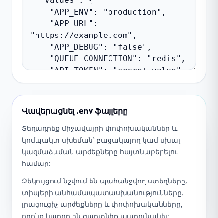
Վավերացնել .env ֆայլերը
Տեղադրեք միջավայրի փոփոխականներ և
կոմպակտ սխեման՝ բացակայող կամ սխալ
կազմաձևման արժեքները հայտնաբերելու
համար:
Զեկույցում նշվում են պահանջվող ստեղները,
տիպերի անհամապատասխանությունները,
լրացուցիչ արժեքները և փոփոխականները,
որոնք կարող են գաղտնիք պարունակել: