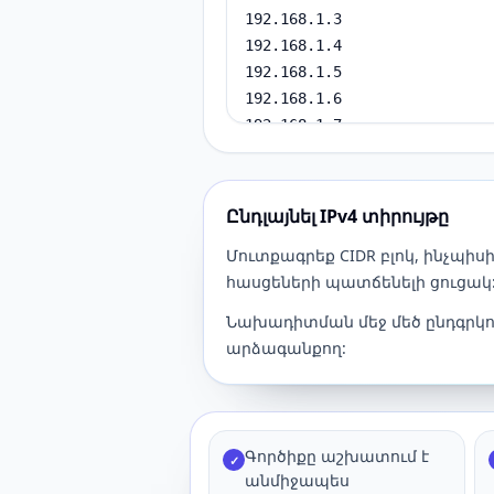
Ընդլայնել IPv4 տիրույթը
Մուտքագրեք CIDR բլոկ, ինչպիսի
հասցեների պատճենելի ցուցակ
Նախադիտման մեջ մեծ ընդգրկո
արձագանքող:
Գործիքը աշխատում է
✓
անմիջապես