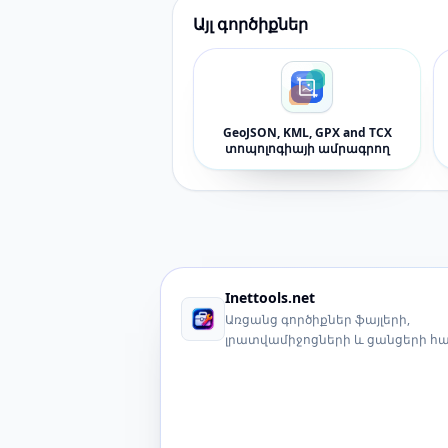
Այլ գործիքներ
GeoJSON, KML, GPX and TCX
տոպոլոգիայի ամրագրող
Inettools.net
Առցանց գործիքներ ֆայլերի,
լրատվամիջոցների և ցանցերի հ