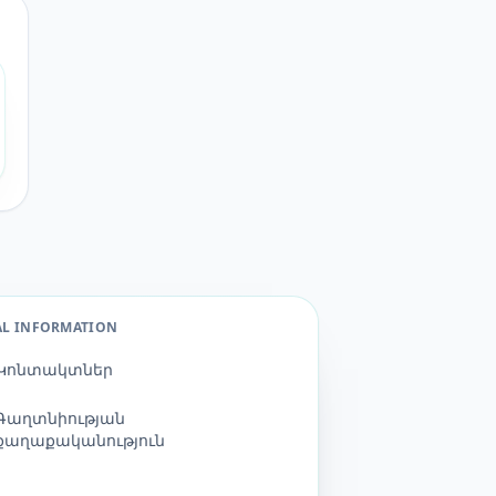
AL INFORMATION
Կոնտակտներ
Գաղտնիության
քաղաքականություն