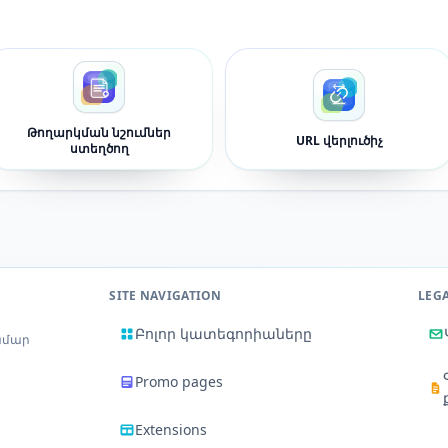
Թողարկման նշումներ
URL վերլուծիչ
ստեղծող
SITE NAVIGATION
LEG
Բոլոր կատեգորիաները
ամար
Promo pages
Extensions