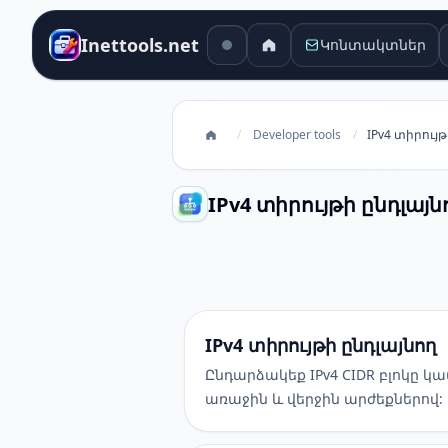
Inettools.net
Կոնտակտներ
/
Developer tools
/
IPv4 տիրույ
IPv4 տիրույթի ընդլայն
IPv4 տիրույթի ընդլայնող
IPv4 տիրույթի ընդլայնող
Ընդարձակեք IPv4 CIDR բլոկը կ
առաջին և վերջին արժեքներով: