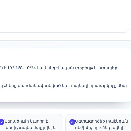
ն է 192.168.1.0/24 կամ սկզբնական տիրույթ և ստացեք
:
ւյթները սահմանափակված են, որպեսզի դիտարկիչը մնա
Ներածումը կարող է
Օգտագործեք լիաէկրան
✓
✓
անմիջապես մաքրվել և
ռեժիմը, երբ ձեզ ավելի