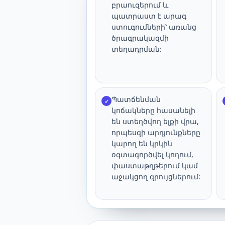
բրաուզերում և
պատրաստ է արագ
ստուգումների՝ առանց
ծրագրակազմի
տեղադրման:
Պատճենման
✓
կոճակները հասանելի
են ստեղծվող ելքի վրա,
որպեսզի արդյունքները
կարող են կրկին
օգտագործվել կոդում,
փաստաթղթերում կամ
աջակցող զրույցներում: