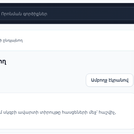
Որոնման գործիքներ
թի ընդլայնող
ող
Ամբողջ էկրանով
ամ սկզբի ավարտի տիրույթը հասցեների մեջ՝ հաշվիչ,